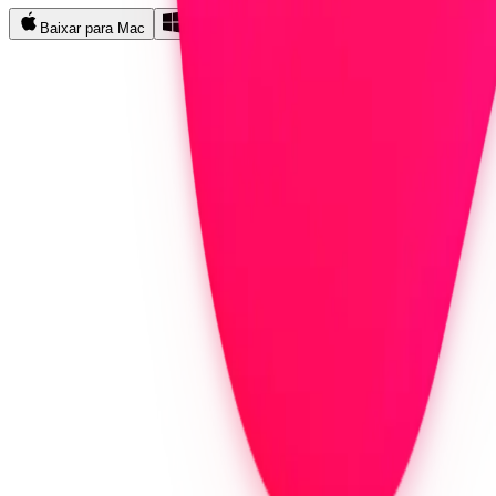
Baixar para Mac
Baixar para Windows