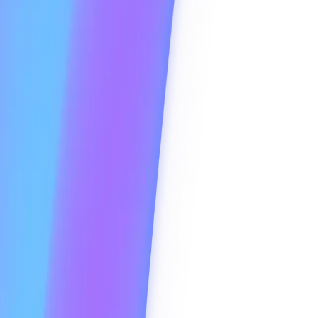
fas com IA, sem precisar mexer.