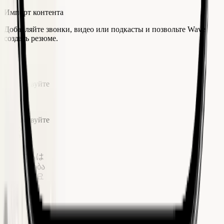
Импорт контента
Добавляйте звонки, видео или подкасты и позвольте Wave
создать резюме.
您好
Bonjour
Hola
Здравствуйте
Hallo
नमस्ते
Χαίρετε
Здравствуйте
Hallo
नमस्ते
Χαίρετε
こんにちは
გამარჯობა
안녕하세요
Dobrý deň
העלא
God dag