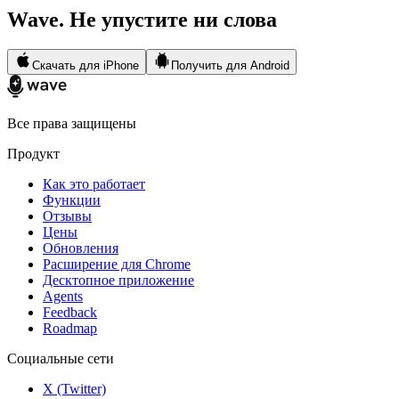
Wave. Не упустите ни слова
Скачать для iPhone
Получить для Android
Все права защищены
Продукт
Как это работает
Функции
Отзывы
Цены
Обновления
Расширение для Chrome
Десктопное приложение
Agents
Feedback
Roadmap
Социальные сети
X (Twitter)