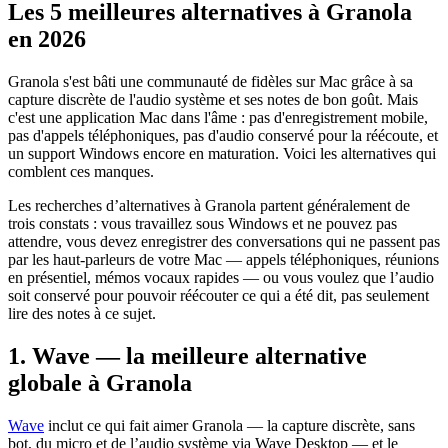
Les 5 meilleures alternatives à Granola
en 2026
Granola s'est bâti une communauté de fidèles sur Mac grâce à sa
capture discrète de l'audio système et ses notes de bon goût. Mais
c'est une application Mac dans l'âme : pas d'enregistrement mobile,
pas d'appels téléphoniques, pas d'audio conservé pour la réécoute, et
un support Windows encore en maturation. Voici les alternatives qui
comblent ces manques.
Les recherches d’alternatives à Granola partent généralement de
trois constats : vous travaillez sous Windows et ne pouvez pas
attendre, vous devez enregistrer des conversations qui ne passent pas
par les haut-parleurs de votre Mac — appels téléphoniques, réunions
en présentiel, mémos vocaux rapides — ou vous voulez que l’audio
soit conservé pour pouvoir réécouter ce qui a été dit, pas seulement
lire des notes à ce sujet.
1. Wave — la meilleure alternative
globale à Granola
Wave
inclut ce qui fait aimer Granola — la capture discrète, sans
bot, du micro et de l’audio système via Wave Desktop — et le