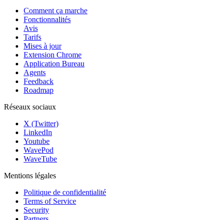
Comment ça marche
Fonctionnalités
Avis
Tarifs
Mises à jour
Extension Chrome
Application Bureau
Agents
Feedback
Roadmap
Réseaux sociaux
X (Twitter)
LinkedIn
Youtube
WavePod
WaveTube
Mentions légales
Politique de confidentialité
Terms of Service
Security
Partners