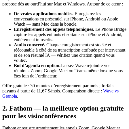
propose dès aujourd’hui sur Mac et Windows. Autour de ce cœur :
De vraies applications mobiles.
Enregistrez les
conversations en présentiel sur iPhone, Android ou Apple
Watch — sans Mac dans la boucle.
Enregistrement des appels téléphoniques.
Le Phone Bridge
capture les appels entrants et sortants sur iPhone et Android,
entièrement transcrits.
Audio conservé.
Chaque enregistrement est stocké et
réécoutable à côté de sa transcription attribuée par intervenant
et de son résumé IA — vérifiez une citation quand vous
voulez.
Bot d’agenda en option.
Laissez Wave rejoindre vos
réunions Zoom, Google Meet ou Teams même lorsque vous
êtes loin de l’ordinateur.
Offre gratuite : 30 minutes d’enregistrement par mois ; forfaits
payants à partir de 11,67 $/mois. Comparaison directe :
Wave vs
Granola
.
2. Fathom — la meilleure option gratuite
pour les visioconférences
Fathom enregistre gratuitement les appels Zoom, Google Meet et