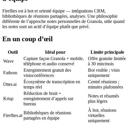
Fireflies est à bot et orienté équipe — intégrations CRM,
bibliothèques de réunions partagées, analyses. Une philosophie
différente de l’approche notes personnelles de Granola, utile quand
les notes sont un actif d’équipe plutôt que privé.
En un coup d’œil
Outil
Idéal pour
Limite principale
Capture façon Granola + mobile,
Offre gratuite limitée
Wave
téléphone et audio conservé
à 30 min/mois
Enregistrement gratuit des
Bot visible ; visio
Fathom
visioconférences
uniquement
Écosystème de transcription en
Centré réunions ;
Otter.ai
temps réel
minutes plafonnées
Réduction de bruit +
Notes et résumés
Krisp
enregistrement d’appels sur
plus légers
bureau
À bot, réunions
Bibliothèques de réunions
Fireflies.ai
virtuelles
partagées en équipe
uniquement