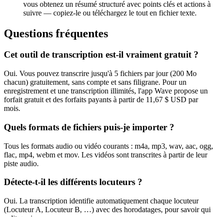
vous obtenez un résumé structuré avec points clés et actions à
suivre — copiez-le ou téléchargez le tout en fichier texte.
Questions fréquentes
Cet outil de transcription est-il vraiment gratuit ?
Oui. Vous pouvez transcrire jusqu'à 5 fichiers par jour (200 Mo
chacun) gratuitement, sans compte et sans filigrane. Pour un
enregistrement et une transcription illimités, l'app Wave propose un
forfait gratuit et des forfaits payants à partir de 11,67 $ USD par
mois.
Quels formats de fichiers puis-je importer ?
Tous les formats audio ou vidéo courants : m4a, mp3, wav, aac, ogg,
flac, mp4, webm et mov. Les vidéos sont transcrites à partir de leur
piste audio.
Détecte-t-il les différents locuteurs ?
Oui. La transcription identifie automatiquement chaque locuteur
(Locuteur A, Locuteur B, …) avec des horodatages, pour savoir qui