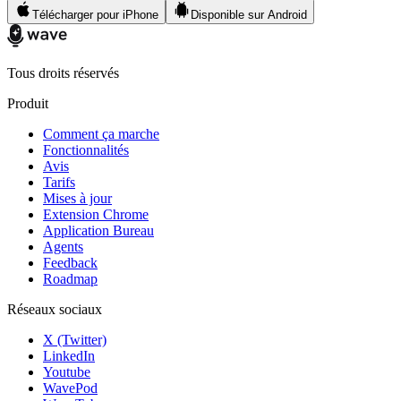
Télécharger pour iPhone
Disponible sur Android
Tous droits réservés
Produit
Comment ça marche
Fonctionnalités
Avis
Tarifs
Mises à jour
Extension Chrome
Application Bureau
Agents
Feedback
Roadmap
Réseaux sociaux
X (Twitter)
LinkedIn
Youtube
WavePod