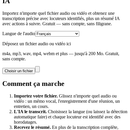
IA
Importez n'importe quel fichier audio ou vidéo et obtenez une
transcription précise avec locuteurs identifiés, plus un résumé IA
avec actions à suivre. Gratuit — sans compte, sans filigrane.
Langue de l'audio
Déposez un fichier audio ou vidéo ici
m4a, mp3, wav, mp4, webm et plus — jusqu'à 200 Mo. Gratuit,
sans compte.
Choisir un fichier
Comment ça marche
Importez votre fichier.
Glissez n'importe quel audio ou
vidéo : un mémo vocal, l'enregistrement d'une réunion, un
entretien, un cours.
L'IA le transcrit.
Choisissez la langue (ou laissez la détection
automatique faire) et chaque locuteur est identifié avec des
horodatages.
Recevez le résumé.
En plus de la transcription complète,