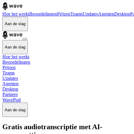
Hoe het werkt
Beoordelingen
Prijzen
Teams
Updates
Agenten
Desktop
Pa
Aan de slag
Aan de slag
Hoe het werkt
Beoordelingen
Prijzen
Teams
Updates
Agenten
Desktop
Partners
WavePod
Aan de slag
Gratis audiotranscriptie met AI-