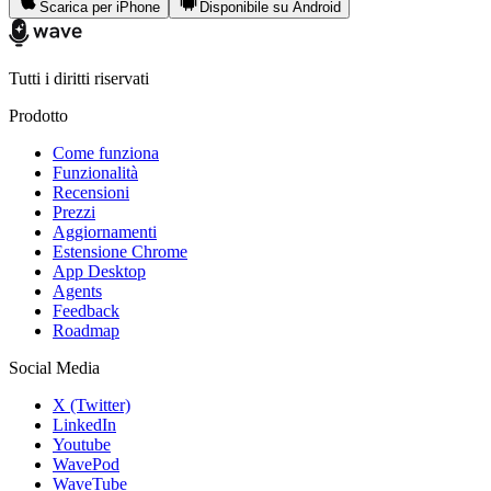
Scarica per iPhone
Disponibile su Android
Tutti i diritti riservati
Prodotto
Come funziona
Funzionalità
Recensioni
Prezzi
Aggiornamenti
Estensione Chrome
App Desktop
Agents
Feedback
Roadmap
Social Media
X (Twitter)
LinkedIn
Youtube
WavePod
WaveTube