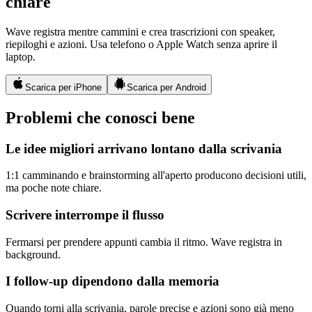
chiare
Wave registra mentre cammini e crea trascrizioni con speaker,
riepiloghi e azioni. Usa telefono o Apple Watch senza aprire il
laptop.
Scarica per iPhone
Scarica per Android
Problemi che conosci bene
Le idee migliori arrivano lontano dalla scrivania
1:1 camminando e brainstorming all'aperto producono decisioni utili,
ma poche note chiare.
Scrivere interrompe il flusso
Fermarsi per prendere appunti cambia il ritmo. Wave registra in
background.
I follow-up dipendono dalla memoria
Quando torni alla scrivania, parole precise e azioni sono già meno