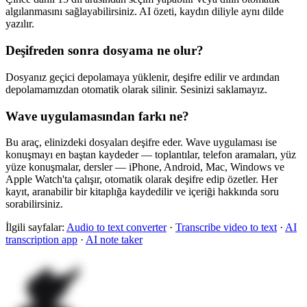
algılanmasını sağlayabilirsiniz. AI özeti, kaydın diliyle aynı dilde
yazılır.
Deşifreden sonra dosyama ne olur?
Dosyanız geçici depolamaya yüklenir, deşifre edilir ve ardından
depolamamızdan otomatik olarak silinir. Sesinizi saklamayız.
Wave uygulamasından farkı ne?
Bu araç, elinizdeki dosyaları deşifre eder. Wave uygulaması ise
konuşmayı en baştan kaydeder — toplantılar, telefon aramaları, yüz
yüze konuşmalar, dersler — iPhone, Android, Mac, Windows ve
Apple Watch'ta çalışır, otomatik olarak deşifre edip özetler. Her
kayıt, aranabilir bir kitaplığa kaydedilir ve içeriği hakkında soru
sorabilirsiniz.
İlgili sayfalar:
Audio to text converter
·
Transcribe video to text
·
AI
transcription app
·
AI note taker