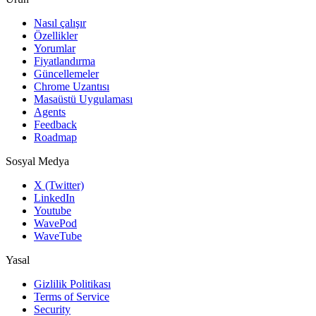
Nasıl çalışır
Özellikler
Yorumlar
Fiyatlandırma
Güncellemeler
Chrome Uzantısı
Masaüstü Uygulaması
Agents
Feedback
Roadmap
Sosyal Medya
X (Twitter)
LinkedIn
Youtube
WavePod
WaveTube
Yasal
Gizlilik Politikası
Terms of Service
Security