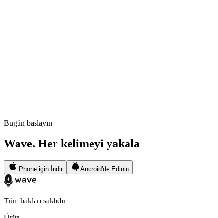
Bugün başlayın
Wave. Her kelimeyi yakala
iPhone için İndir
Android'de Edinin
Tüm hakları saklıdır
Ürün