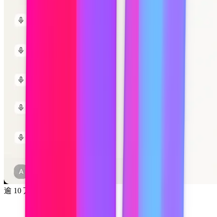
逾 10 万专业人士信赖之选
·