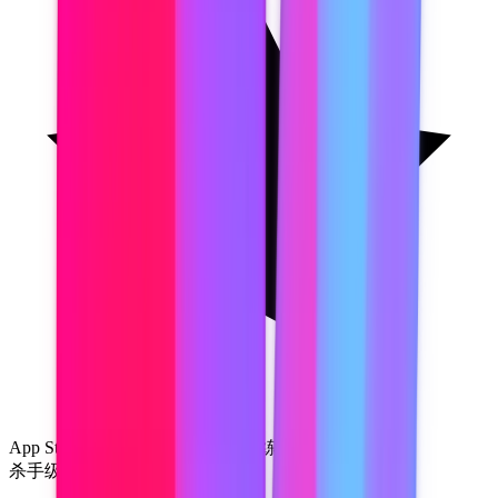
App Store 4.9 分
·
您的音频绝不训练 AI
·
符合 SOC 2
杀手级功能