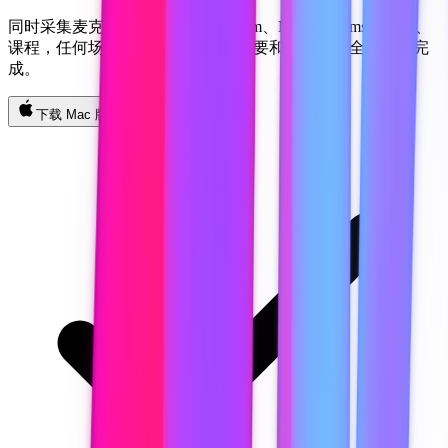
同时采集麦克风和系统声音 — Zoom、Meet、Teams、电话、
课程，任何场景都行。AI 转录、摘要和行动项，全程自动完
成。
下载 Mac 版
下载 Windows 版