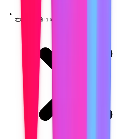
在客户会议和 1 对 1 中很尴尬