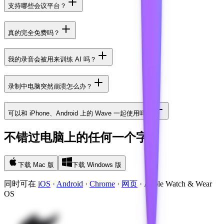
支持哪些会议平台？
真的完全免费吗？
我的录音会被用来训练 AI 吗？
录制中电脑突然崩溃怎么办？
可以和 iPhone、Android 上的 Wave 一起使用吗？
不错过电脑上的任何一个字
下载 Mac 版
下载 Windows 版
同时可在
iOS
·
Android
·
Chrome
·
网页
·
Apple Watch & Wear
OS