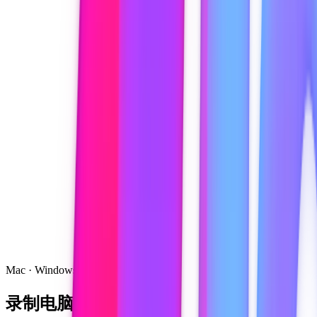
Mac · Windows · 免费
录制电脑上的一切