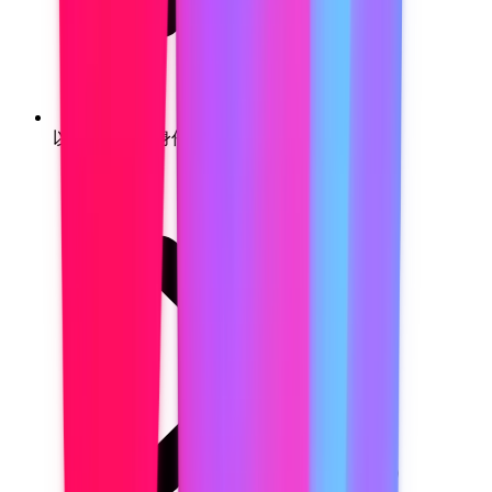
以"Notetaker"身份出现在参会列表里