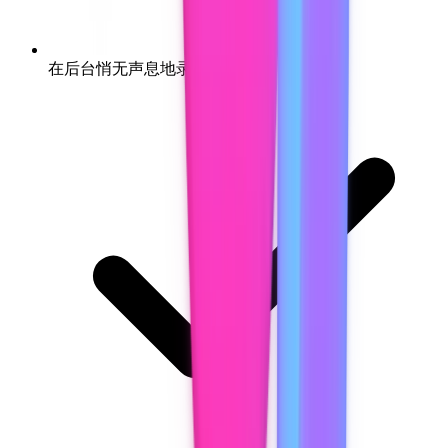
在后台悄无声息地录制