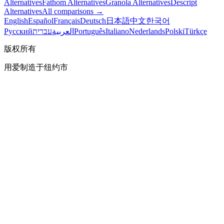
Alternatives
Fathom Alternatives
Granola Alternatives
Descript
Alternatives
All comparisons →
English
Español
Français
Deutsch
日本語
中文
한국어
Русский
עברית
العربية
Português
Italiano
Nederlands
Polski
Türkçe
版权所有
用爱制造于纽约市