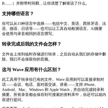
B……）并附带时间戳，让你清楚了解谁说了什么。
支持哪些语言？
你可以从15种语言中选择——包括中文、英语、西班牙语、法
语、德语、日语等——也可以让工具自动检测语言。AI摘要
会使用与录音相同的语言撰写。
转录完成后我的文件会怎样？
文件会上传到临时存储进行转录，之后自动从我们的存储中删
除。我们不会保留你的音频。
这与 Wave 应用有什么区别？
此工具用于转录你已有的文件。Wave 应用则可以直接录制对
话——会议、电话、面对面交谈、讲座——支持 iPhone、
Android、Mac、Windows 和 Apple Watch，并自动完成转录和
摘要。所有录音都会保存到可搜索的资料库中，你还可以就内
容进行提问。