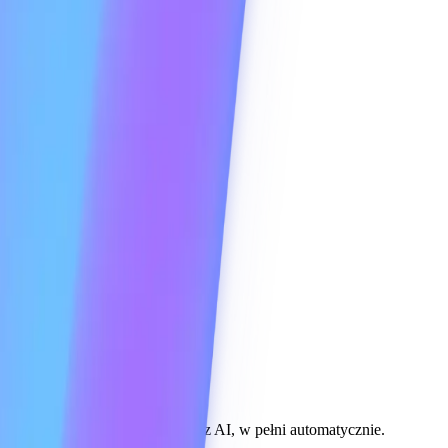
pcja, podsumowania i zadania z AI, w pełni automatycznie.