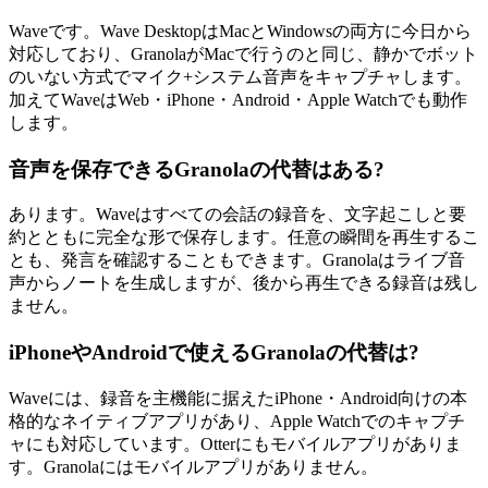
Waveです。Wave DesktopはMacとWindowsの両方に今日から
対応しており、GranolaがMacで行うのと同じ、静かでボット
のいない方式でマイク+システム音声をキャプチャします。
加えてWaveはWeb・iPhone・Android・Apple Watchでも動作
します。
音声を保存できるGranolaの代替はある?
あります。Waveはすべての会話の録音を、文字起こしと要
約とともに完全な形で保存します。任意の瞬間を再生するこ
とも、発言を確認することもできます。Granolaはライブ音
声からノートを生成しますが、後から再生できる録音は残し
ません。
iPhoneやAndroidで使えるGranolaの代替は?
Waveには、録音を主機能に据えたiPhone・Android向けの本
格的なネイティブアプリがあり、Apple Watchでのキャプチ
ャにも対応しています。Otterにもモバイルアプリがありま
す。Granolaにはモバイルアプリがありません。