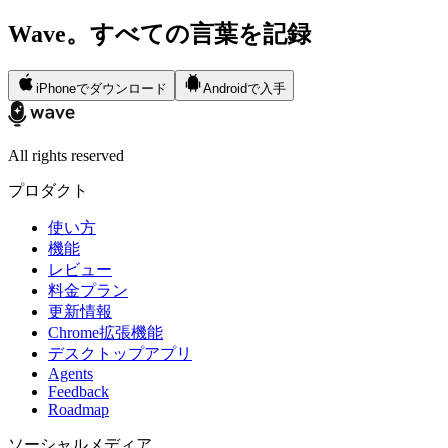
Wave。すべての言葉を記録
iPhoneでダウンロード
Androidで入手
All rights reserved
プロダクト
使い方
機能
レビュー
料金プラン
更新情報
Chrome拡張機能
デスクトップアプリ
Agents
Feedback
Roadmap
ソーシャルメディア