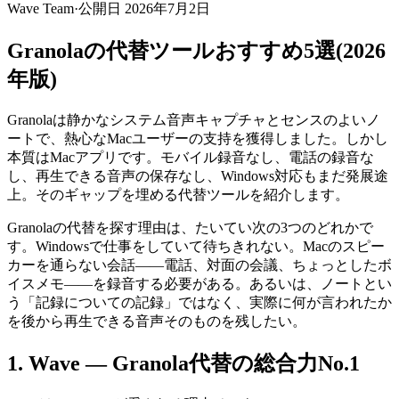
Wave Team
·
公開日
2026年7月2日
Granolaの代替ツールおすすめ5選(2026
年版)
Granolaは静かなシステム音声キャプチャとセンスのよいノ
ートで、熱心なMacユーザーの支持を獲得しました。しかし
本質はMacアプリです。モバイル録音なし、電話の録音な
し、再生できる音声の保存なし、Windows対応もまだ発展途
上。そのギャップを埋める代替ツールを紹介します。
Granolaの代替を探す理由は、たいてい次の3つのどれかで
す。Windowsで仕事をしていて待ちきれない。Macのスピー
カーを通らない会話——電話、対面の会議、ちょっとしたボ
イスメモ——を録音する必要がある。あるいは、ノートとい
う「記録についての記録」ではなく、実際に何が言われたか
を後から再生できる音声そのものを残したい。
1. Wave — Granola代替の総合力No.1